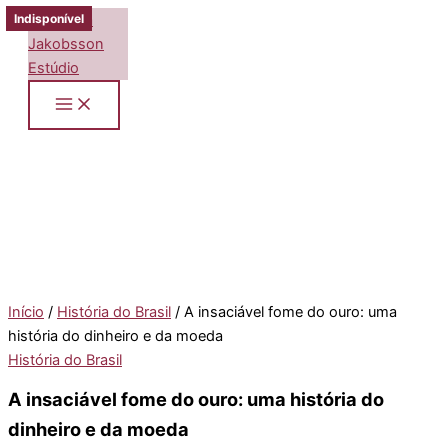
Ir
Indisponível
Indisponível
Indisponível
para
o
conteúdo
Início
/
História do Brasil
/ A insaciável fome do ouro: uma
história do dinheiro e da moeda
História do Brasil
A insaciável fome do ouro: uma história do
dinheiro e da moeda