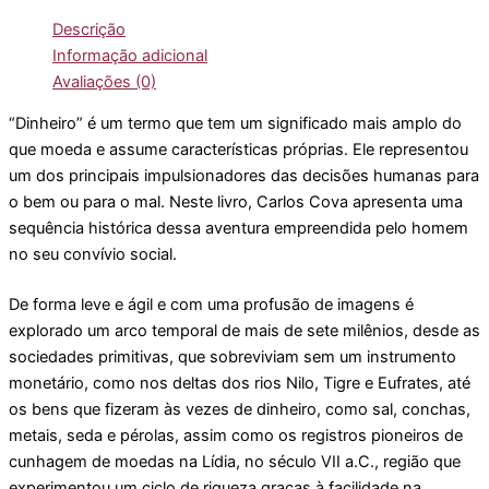
Descrição
Informação adicional
Avaliações (0)
“Dinheiro” é um termo que tem um significado mais amplo do
que moeda e assume características próprias. Ele representou
um dos principais impulsionadores das decisões humanas para
o bem ou para o mal. Neste livro, Carlos Cova apresenta uma
sequência histórica dessa aventura empreendida pelo homem
no seu convívio social.
De forma leve e ágil e com uma profusão de imagens é
explorado um arco temporal de mais de sete milênios, desde as
sociedades primitivas, que sobreviviam sem um instrumento
monetário, como nos deltas dos rios Nilo, Tigre e Eufrates, até
os bens que fizeram às vezes de dinheiro, como sal, conchas,
metais, seda e pérolas, assim como os registros pioneiros de
cunhagem de moedas na Lídia, no século VII a.C., região que
experimentou um ciclo de riqueza graças à facilidade na