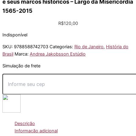
e seus marcos históricos – Largo da Misericórdia
1565-2015
R$
120,00
Indisponível
SKU:
9788588742703
Categorias:
Rio de Janeiro
,
História do
Brasil
Marca:
Andrea Jakobsson Estúdio
Simulação de frete
Descrição
Informação adicional