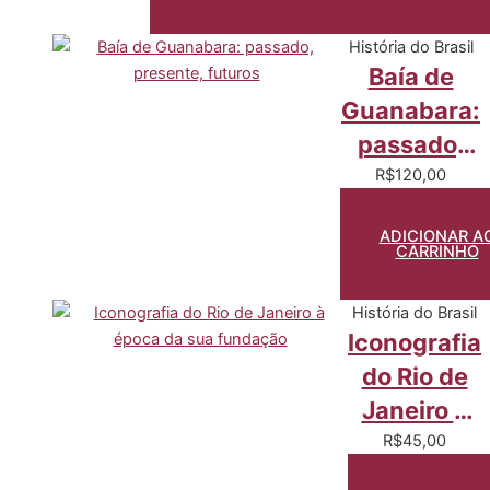
História do Brasil
Baía de
Guanabara:
passado,
presente,
R$
120,00
futuros
ADICIONAR A
CARRINHO
História do Brasil
Iconografia
do Rio de
Janeiro à
época da
R$
45,00
sua