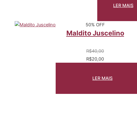
fundação
LER MAIS
50% OFF
Maldito Juscelino
R$
40,00
R$
20,00
LER MAIS