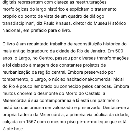
digitais representam com clareza as reestruturações
morfológicas do largo histórico e explicitam o tratamento
próprio do ponto de vista de um quadro de diálogo
transdisciplinar”, diz Paulo Knauss, diretor do Museu Histórico
Nacional , em prefácio para o livro.
O livro é um requintado trabalho de reconstituição histórica do
mais antigo logradouro da cidade do Rio de Janeiro. Em 500
anos, o Largo, no Centro, passou por diversas transformações
e foi deixado à margem dos constantes projetos de
reurbanização da região central. Embora preservado por
tombamento, o Largo, o núcleo habitacional/comercial inicial
do Rio é pouco lembrado ou conhecido pelos cariocas. Embora
muitos chorem o desmonte do Morro do Castelo, a
Misericórdia é sua contemporânea e lá está um patrimônio
histórico que precisa ser valorizado e preservado. Destaca-se a
própria Ladeira da Misericórdia, a primeira via pública da cidade,
calçada em 1567 com o mesmo piso pé-de-moleque que está
lá até hoje.