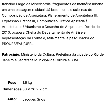
trabalho Largo da Misericórdia: fragmentos da memória urbana
em uma paisagem residual. Já lecionou as disciplinas de
Composição de Arquitetura, Planejamento de Arquitetura III,
Expressão Gráfica III, Computação Gráfica Aplicada à
Arquitetura e Urbanismo e Desenho de Arquitetura. Desde de
2010, ocupa a Chefia do Departamento de Análise e
Representação da Forma e, atualmente, é pesquisador do
PROURB/FAU/UFRJ.
Patrocínio:
Ministério da Cultura, Prefeitura da cidade do Rio de
Janeiro e Secretaria Municipal de Cultura e BBM
Peso
1,6 kg
Dimensões
30 × 26 × 2 cm
Autor
Jacques Sillos