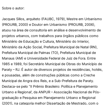
Sobre o autor:
Jacques Sillos, arquiteto (FAUBC, 1979), Mestre em Urbanismo
(PROURB, 2000) e Doutor em Urbanismo (PROURB, 2006),
atuou na área de consultoria em análise e desenvolvimento de
projetos urbanos, com trabalhos para órgãos públicos como
Ministério de Educação e Cultura, Ministério do Interior,
Ministério da Ação Social, Prefeitura Municipal de Natal (RN),
Prefeitura Municipal de Palmas (TO), Prefeitura Municipal de
Manaus (AM) e Universidade Federal de Juiz de Fora. Entre
1985 e 1989, foi Secretário Municipal de Obras do Município de
Paraty – RJ. É autor de diversos projetos de residências, hotéis,
e pousadas, além de construções públicas como a Creche
Municipal de Angra dos Reis, e a Sub-Prefeitura de Paraty.
Destaca-se pelo “II Prêmio Brasileiro: Política e Planejamento
Urbano e Regional’, da ANPUR – Associação Nacional de Pós-
graduação e Pesquisa em Planejamento Urbano e Regional
(2001), na categoria melhor Dissertação de Mestrado, com o