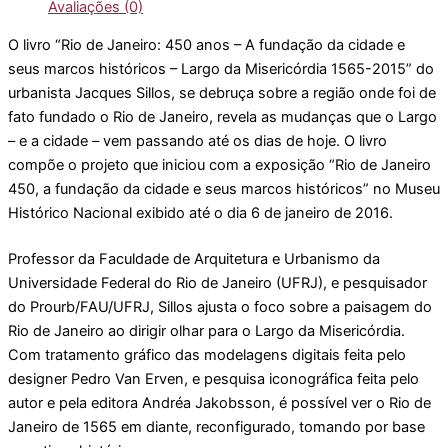
Avaliações (0)
O livro “Rio de Janeiro: 450 anos – A fundação da cidade e
seus marcos históricos – Largo da Misericórdia 1565-2015” do
urbanista Jacques Sillos, se debruça sobre a região onde foi de
fato fundado o Rio de Janeiro, revela as mudanças que o Largo
– e a cidade – vem passando até os dias de hoje. O livro
compõe o projeto que iniciou com a exposição “Rio de Janeiro
450, a fundação da cidade e seus marcos históricos” no Museu
Histórico Nacional exibido até o dia 6 de janeiro de 2016.
Professor da Faculdade de Arquitetura e Urbanismo da
Universidade Federal do Rio de Janeiro (UFRJ), e pesquisador
do Prourb/FAU/UFRJ, Sillos ajusta o foco sobre a paisagem do
Rio de Janeiro ao dirigir olhar para o Largo da Misericórdia.
Com tratamento gráfico das modelagens digitais feita pelo
designer Pedro Van Erven, e pesquisa iconográfica feita pelo
autor e pela editora Andréa Jakobsson, é possível ver o Rio de
Janeiro de 1565 em diante, reconfigurado, tomando por base