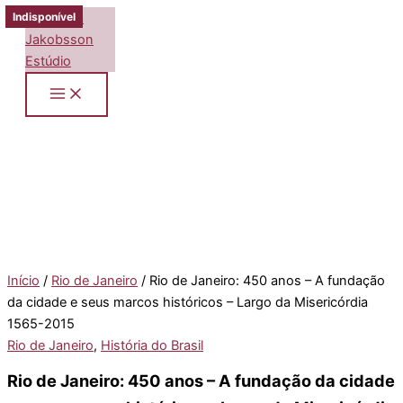
Ir
Indisponível
Indisponível
Indisponível
Indisponível
para
o
conteúdo
Início
/
Rio de Janeiro
/ Rio de Janeiro: 450 anos – A fundação
da cidade e seus marcos históricos – Largo da Misericórdia
1565-2015
Rio de Janeiro
,
História do Brasil
Rio de Janeiro: 450 anos – A fundação da cidade