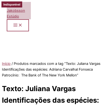
Ir
Indisponível
para
o
conteúdo
Início
/ Produtos marcados com a tag “Texto: Juliana Vargas
Identificações das espécies: Adriana Carvalhal Fonseca
Patrocínio: The Bank of The New York Mellon”
Texto: Juliana Vargas
Identificações das espécies: