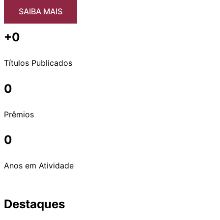
SAIBA MAIS
+
0
Títulos Publicados
0
Prêmios
0
Anos em Atividade
Destaques