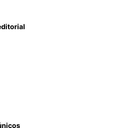
ditorial
únicos