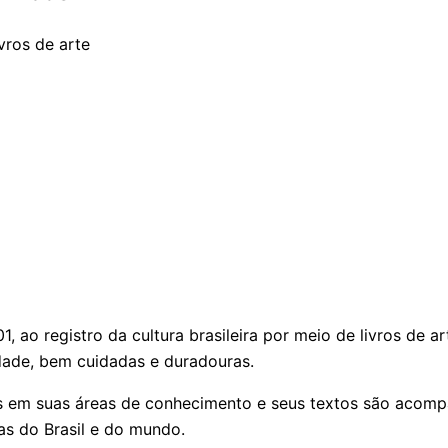
vros de arte
 ao registro da cultura brasileira por meio de livros de a
idade, bem cuidadas e duradouras.
s em suas áreas de conhecimento e seus textos são acompa
vas do Brasil e do mundo.