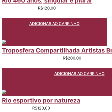
Rio 460 anos, singular e plural
R$
120,00
ADICIONAR AO CARRINHO
Troposfera Compartilhada Artistas Br
R$
200,00
ADICIONAR AO CARRINHO
Rio esportivo por natureza
R$
120,00