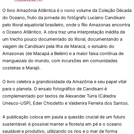
O livro Amazônia Atlântica é o nono volume da Coleção Década
do Oceano, fruto da jornada do fotógrafo Luciano Candisani
pelo litoral equatorial brasileiro, onde o Rio Amazonas encontra
o Oceano Atlântico. A obra traz uma interpretação inédita de
um trecho pouco documentado do litoral, documentando a
viagem de Candisani pela Ilha de Maracá, o estuário do
Amazonas (de Macapá a Belém) e a maior faixa contínua de
manguezais do mundo, com incursões em comunidades
costeiras e Marajó.
O livro celebra a grandiosidade da Amazônia e seu papel vital
para o planeta. O ensaio fotográfico de Candisani é
complementado por textos de Alexander Turra (Cátedra
Unesco-USP), Eder Chiodetto e Valdenira Ferreira dos Santos.
A publicação coloca em pauta a questão crucial de um futuro
sustentável: é possível manter a floresta em pé e o oceano
saudável e produtivo, utilizando os rios e o mar de forma