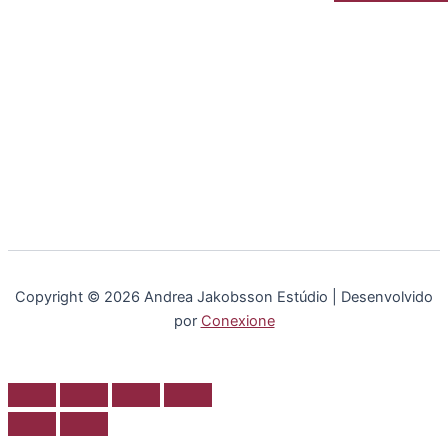
Martius
1817–
1820
Copyright © 2026 Andrea Jakobsson Estúdio | Desenvolvido
por
Conexione