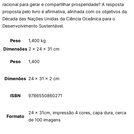
racional para gerar e compartilhar prosperidade? A resposta
proposta pelo livro é afirmativa, alinhada com os objetivos da
Década das Nações Unidas da Ciência Oceânica para o
Desenvolvimento Sustentável.
Peso
1,400 kg
Dimensões
2 × 24 × 31 cm
Peso
1,400
Dimenões
24 x 31 x 2 cm
ISBN
9786550860271
24 x 31cm, impressão 4 cores, capa dura, cerca
Formato
de 100 imagens