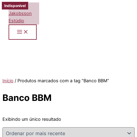
Ir
Indisponível
para
o
conteúdo
Início
/ Produtos marcados com a tag “Banco BBM”
Banco BBM
Exibindo um único resultado