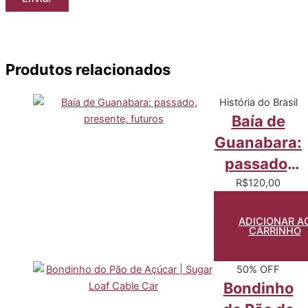
Produtos relacionados
História do Brasil
Baía de
Guanabara:
passado,
presente,
R$
120,00
futuros
ADICIONAR A
CARRINHO
50% OFF
Bondinho