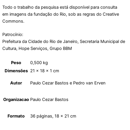
Todo o trabalho da pesquisa está disponível para consulta
em imagens da fundação do Rio, sob as regras do Creative
Commons.
Patrocínio:
Prefeitura da Cidade do Rio de Janeiro, Secretaria Municipal de
Cultura, Hope Serviços, Grupo BBM
Peso
0,500 kg
Dimensões
21 × 18 × 1 cm
Autor
Paulo Cezar Bastos e Pedro van Erven
Organizacao
Paulo Cezar Bastos
Formato
36 páginas, 18 x 21 cm