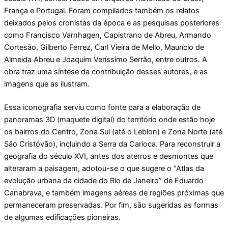
França e Portugal. Foram compilados também os relatos
deixados pelos cronistas da época e as pesquisas posteriores
como Francisco Varnhagen, Capistrano de Abreu, Armando
Cortesão, Gilberto Ferrez, Carl Vieira de Mello, Maurício de
Almeida Abreu e Joaquim Veríssimo Serrão, entre outros. A
obra traz uma síntese da contribuição desses autores, e as
imagens que as ilustram.
Essa iconografia serviu como fonte para a elaboração de
panoramas 3D (maquete digital) do território onde estão hoje
os bairros do Centro, Zona Sul (até o Leblon) e Zona Norte (até
São Cristóvão), incluindo a Serra da Carioca. Para reconstruir a
geografia do século XVI, antes dos aterros e desmontes que
alteraram a paisagem, adotou-se o que sugere o “Atlas da
evolução urbana da cidade do Rio de Janeiro” de Eduardo
Canabrava, e também imagens aéreas de regiões próximas que
permaneceram preservadas. Por fim, são sugeridas as formas
de algumas edificações pioneiras.