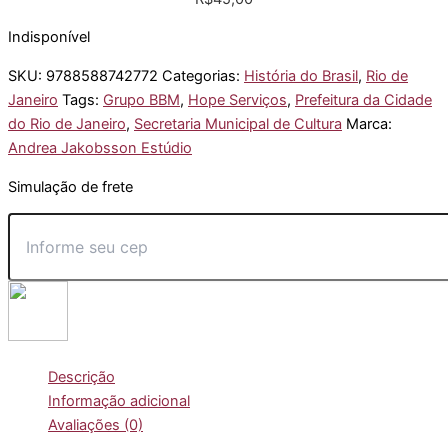
Indisponível
SKU:
9788588742772
Categorias:
História do Brasil
,
Rio de
Janeiro
Tags:
Grupo BBM
,
Hope Serviços
,
Prefeitura da Cidade
do Rio de Janeiro
,
Secretaria Municipal de Cultura
Marca:
Andrea Jakobsson Estúdio
Simulação de frete
Descrição
Informação adicional
Avaliações (0)