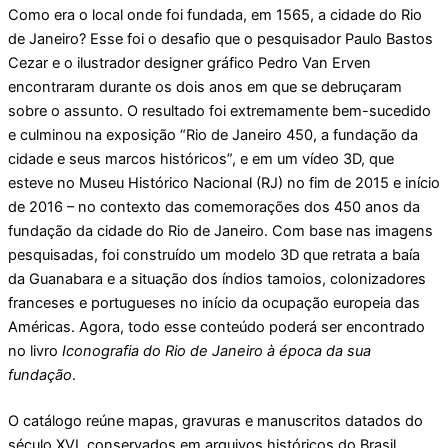
Como era o local onde foi fundada, em 1565, a cidade do Rio
de Janeiro? Esse foi o desafio que o pesquisador Paulo Bastos
Cezar e o ilustrador designer gráfico Pedro Van Erven
encontraram durante os dois anos em que se debruçaram
sobre o assunto. O resultado foi extremamente bem-sucedido
e culminou na exposição “Rio de Janeiro 450, a fundação da
cidade e seus marcos históricos”, e em um vídeo 3D, que
esteve no Museu Histórico Nacional (RJ) no fim de 2015 e início
de 2016 – no contexto das comemorações dos 450 anos da
fundação da cidade do Rio de Janeiro. Com base nas imagens
pesquisadas, foi construído um modelo 3D que retrata a baía
da Guanabara e a situação dos índios tamoios, colonizadores
franceses e portugueses no início da ocupação europeia das
Américas. Agora, todo esse conteúdo poderá ser encontrado
no livro
Iconografia do Rio de Janeiro à época da sua
fundação
.
O catálogo reúne mapas, gravuras e manuscritos datados do
século XVI, conservados em arquivos históricos do Brasil,