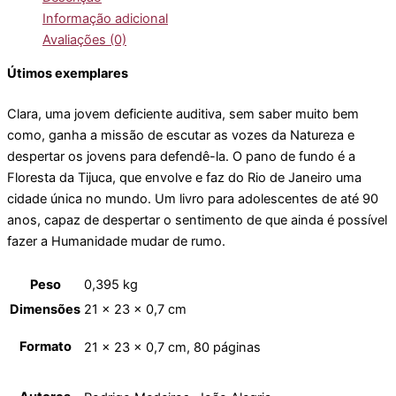
Informação adicional
Avaliações (0)
Útimos exemplares
Clara, uma jovem deficiente auditiva, sem saber muito bem
como, ganha a missão de escutar as vozes da Natureza e
despertar os jovens para defendê-la. O pano de fundo é a
Floresta da Tijuca, que envolve e faz do Rio de Janeiro uma
cidade única no mundo. Um livro para adolescentes de até 90
anos, capaz de despertar o sentimento de que ainda é possível
fazer a Humanidade mudar de rumo.
Peso
0,395 kg
Dimensões
21 × 23 × 0,7 cm
Formato
21 x 23 x 0,7 cm, 80 páginas