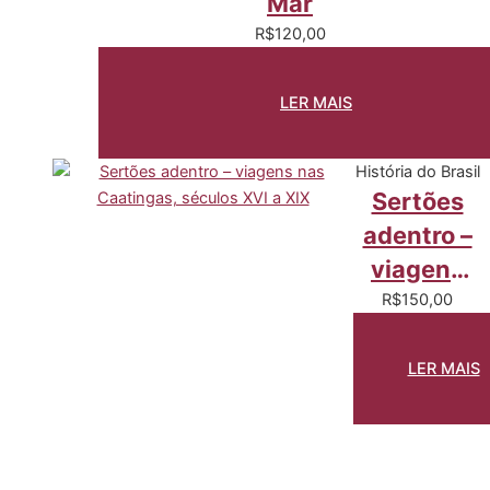
Mar
R$
120,00
LER MAIS
História do Brasil
Sertões
adentro –
viagens
nas
R$
150,00
Caatingas,
séculos
LER MAIS
XVI a XIX