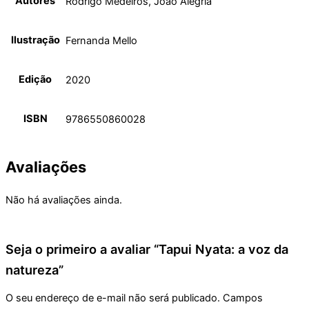
Autores
Rodrigo Medeiros, João Alegria
Ilustração
Fernanda Mello
Edição
2020
ISBN
9786550860028
Avaliações
Não há avaliações ainda.
Seja o primeiro a avaliar “Tapui Nyata: a voz da
natureza”
O seu endereço de e-mail não será publicado.
Campos