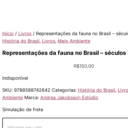
Início
/
Livros
/ Representações da fauna no Brasil – sécul
História do Brasil
,
Livros
,
Meio Ambiente
Representações da fauna no Brasil – séculos
R$
150,00
Indisponível
SKU:
9788588742642
Categorias:
História do Brasil
,
Livr
Ambiente
Marca:
Andrea Jakobsson Estúdio
Simulação de frete