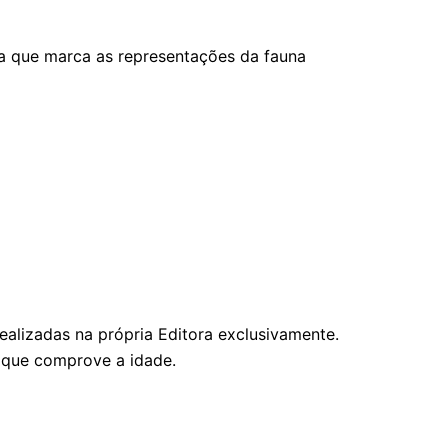
ita que marca as representações da fauna
lizadas na própria Editora exclusivamente.
 que comprove a idade.