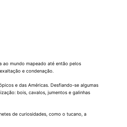
ava ao mundo mapeado até então pelos
 exaltação e condenação.
trópicos e das Américas. Desfiando-se algumas
zação: bois, cavalos, jumentos e galinhas
netes de curiosidades, como o tucano, a