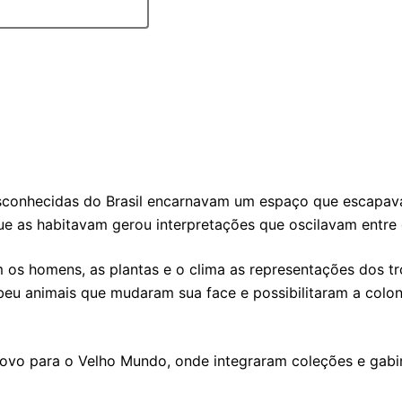
 desconhecidas do Brasil encarnavam um espaço que escap
que as habitavam gerou interpretações que oscilavam entre
om os homens, as plantas e o clima as representações dos 
eu animais que mudaram sua face e possibilitaram a coloni
Novo para o Velho Mundo, onde integraram coleções e gabi