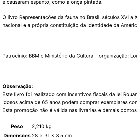
e causaram espanto, como a onça pintada.
O livro Representações da fauna no Brasil, séculos XVI a 
nacional e a própria constituição da identidade da Améric
Patrocínio: BBM e Ministério da Cultura – organização: Lor
Observação:
Este livro foi realizado com incentivos fiscais da lei Rouan
Idosos acima de 65 anos podem comprar exemplares com 
Esta promoção não é válida nas livrarias e demais ponto
Peso
2,210 kg
Dimensões
28 × 31 × 3,5 cm