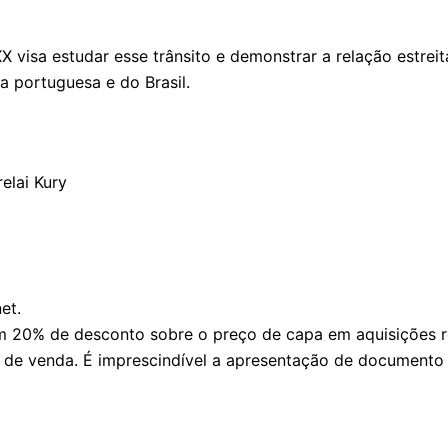
XX visa estudar esse trânsito e demonstrar a relação estre
a portuguesa e do Brasil.
elai Kury
et.
20% de desconto sobre o preço de capa em aquisições rea
s de venda. É imprescindível a apresentação de documento