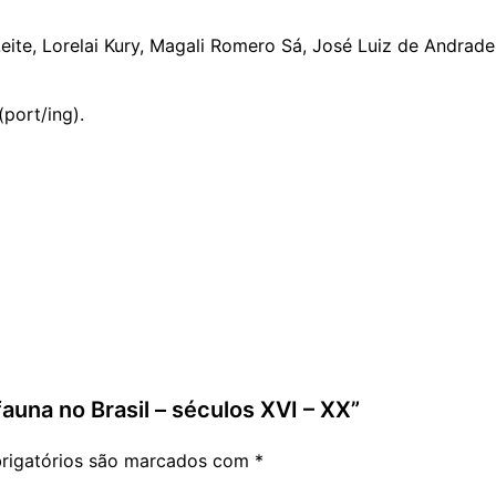
Leite, Lorelai Kury, Magali Romero Sá, José Luiz de Andrad
port/ing).
auna no Brasil – séculos XVI – XX”
rigatórios são marcados com
*